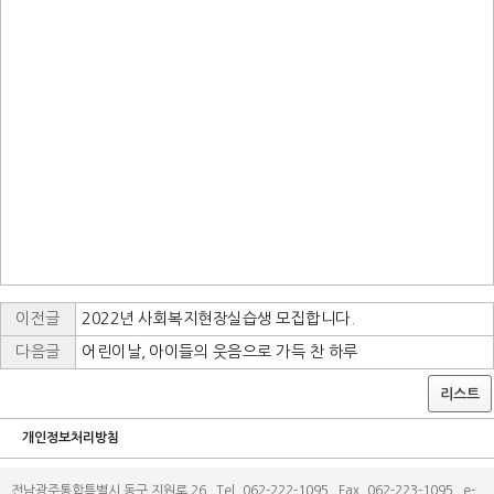
이전글
2022년 사회복지현장실습생 모집합니다.
다음글
어린이날, 아이들의 웃음으로 가득 찬 하루
리스트
개인정보처리방침
전남광주통합특별시 동구 지원로 26 Tel. 062-222-1095 Fax. 062-223-1095 e-