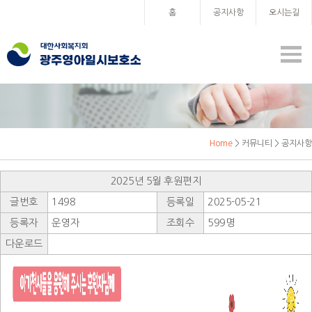
홈
공지사항
오시는길
Home
> 커뮤니티 > 공지사항
2025년 5월 후원편지
글번호
1498
등록일
2025-05-21
등록자
운영자
조회수
599명
다운로드