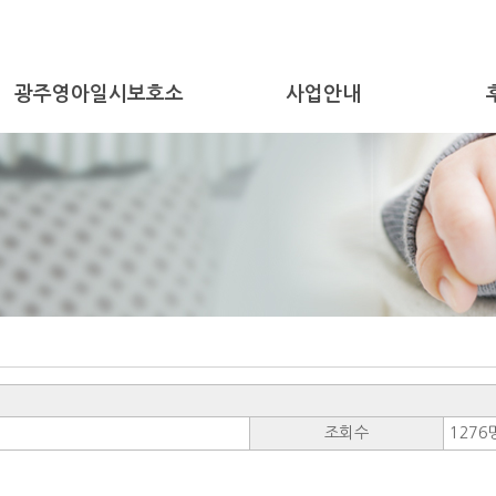
광주영아일시보호소
사업안내
조회수
1276