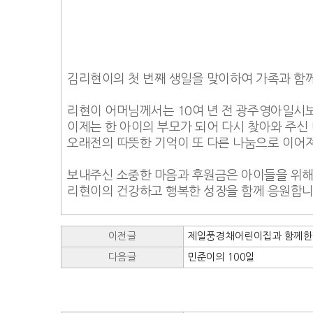
김리현이의 첫 번째 생일을 맞이하여 가족과 함
리현이 어머님께서는 10여 년 전 광주영아일시
이제는 한 아이의 부모가 되어 다시 찾아와 주신
오래전의 따뜻한 기억이 또 다른 나눔으로 이어져
보내주신 소중한 마음과 후원금은 아이들을 위해
리현이의 건강하고 행복한 성장을 함께 응원합니다
이전글
제일풍경채어린이집과 함께한
다음글
민준이의 100일