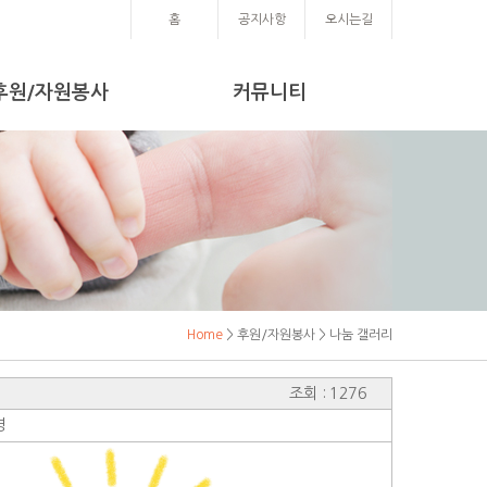
홈
공지사항
오시는길
후원/자원봉사
커뮤니티
Home
> 후원/자원봉사 > 나눔 갤러리
조회 : 1276
명