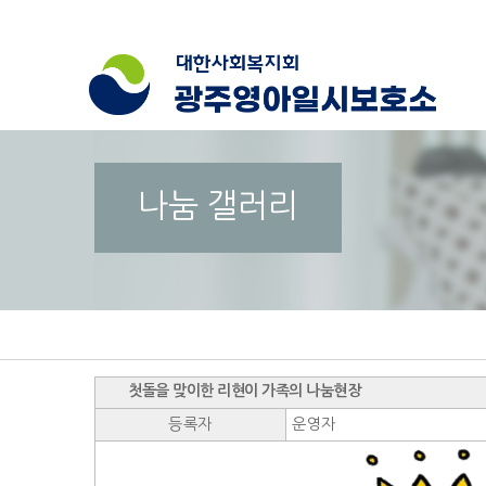
나눔 갤러리
첫돌을 맞이한 리현이 가족의 나눔현장
등록자
운영자