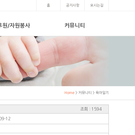
홈
공지사항
오시는길
후원/자원봉사
커뮤니티
Home
> 커뮤니티 > 육아일기
조회 : 1594
09-12