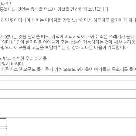
셨나요?
통놀이와 맛있는 음식을 먹으며 명절을 건강하게 보냈답니다.
 하면 뛰어다니며 넘치는 에너지를 맘껏 발산하면서 하루하루 활기차게 지내
모가 왔다는 것을 알려줄 때도, 바닥에 머리카락이나 아주 작은 쓰레기가 눈에
 "엄마!!" 단어 한마디로 아이들과 모든 소통이 가능하다는 것에 새삼 놀라움
사랑으로 이모들의 고됨을 보답해주는 것 같아 고마운 마음이 가득찹니다.
 밝고 순수한 우리 아가들.
간절히 바라며
 아주 사소한 요구도 들어주기 위해 오늘도 귀기울여 아가들의 목소리를 들