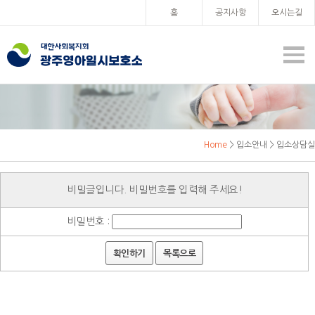
홈
공지사항
오시는길
Home
> 입소안내 > 입소상담실
비밀글입니다. 비밀번호를 입력해 주세요!
비밀번호 :
확인하기
목록으로