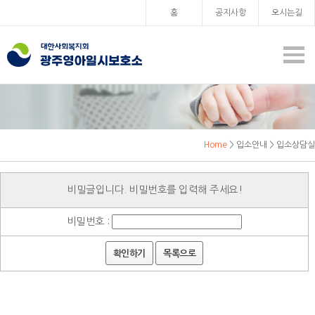
홈
공지사항
오시는길
Home
> 입소안내 > 입소상담실
비밀글입니다. 비밀번호를 입력해 주세요!
비밀번호 :
확인하기
목록으로