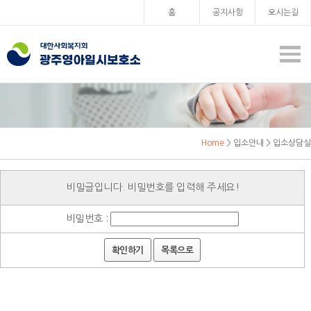
홈
공지사항
오시는길
Home
> 입소안내 > 입소상담실
비밀글입니다. 비밀번호를 입력해 주세요!
비밀번호 :
확인하기
목록으로