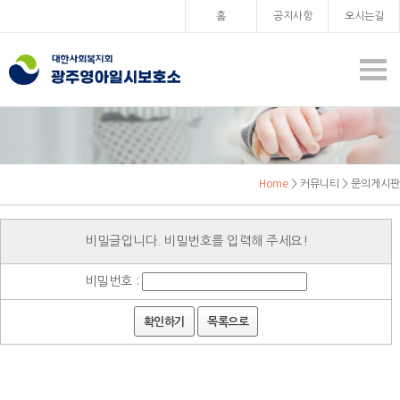
홈
공지사항
오시는길
Home
> 커뮤니티 > 문의게시판
비밀글입니다. 비밀번호를 입력해 주세요!
비밀번호 :
확인하기
목록으로