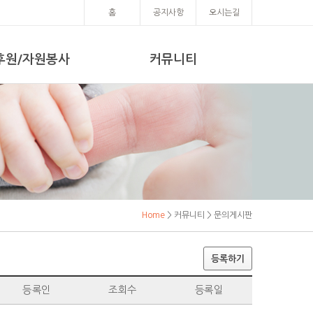
홈
공지사항
오시는길
후원/자원봉사
커뮤니티
Home
> 커뮤니티 > 문의게시판
등록하기
등록인
조회수
등록일