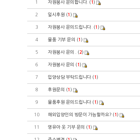
1
자원봉사 문의합니다. (
1
)
2
일시후원 (
1
)
3
자원봉사 문의드립니다. (
1
)
4
물품 기부 문의 (
1
)
5
자원봉사 문의.. (
2
)
6
자원봉사 문의 (
1
)
7
입양상담 부탁드립니다 (
1
)
8
후원문의 (
1
)
9
물품후원 문의드립니다 (
1
)
10
해외입양인의 방문이 가능할까요? (
1
)
11
영유아 옷 기부 문의 (
1
)
12
주소변경 (
1
)