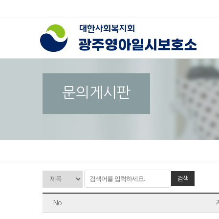
문의게시판
검색
No