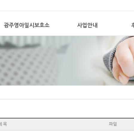
광주영아일시보호소
사업안내
제 목
파일