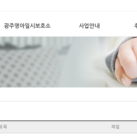
광주영아일시보호소
사업안내
제 목
파일