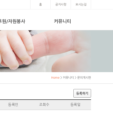
홈
공지사항
오시는길
후원/자원봉사
커뮤니티
Home
> 커뮤니티 > 문의게시판
등록하기
등록인
조회수
등록일