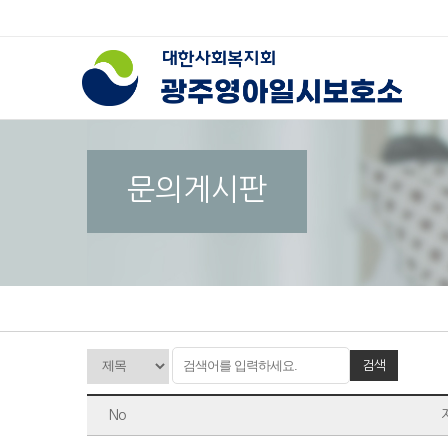
문의게시판
검색
No