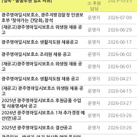
[필독 - 물품후원 필요 서류]
2023-10-25
소 후원
담당
광주영아일시보호소, 광주지방검찰청 인권보
운영자
2026-07-09
호부 「찾아가는 간담회」 참석
(재공고)광주영아일시보호소 위생원 채용 공
운영자
2026-06-29
고
광주영아일시보호소 생활지도원 채용공고
운영자
2026-06-17
광주영아일시보호소 조리원 채용 공고
운영자
2026-06-02
(재공고)광주영아일시보호소 위생원 채용 공
운영자
2026-06-01
고
광주영아일시보호소 생활지도원 채용 공고
운영자
2026-04-21
(재공고) 광주영아일시보호소 위생원 채용 공
운영자
2026-04-15
고
2025년 광주영아일시보호소 후원금품 수입
운영자
2026-03-27
및 사용명세서 공고
2026년 광주영아일시보호소 1차 추가경정 예
운영자
2026-03-26
산(안)공고
2025년 광주영아일시보호소 결산공고
운영자
2026-03-26