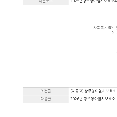
다운로드
2025년광주영아일시보호소후
사회복지법인 및
의
이전글
(재공고) 광주영아일시보호소
다음글
2026년 광주영아일시보호소 