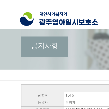
공지사항
글번호
1516
등록자
운영자