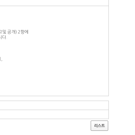
및 공개) 2항에
니다.
,
리스트