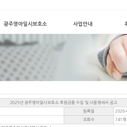
광주영아일시보호소
사업안내
2025년 광주영아일시보호소 후원금품 수입 및 사용명세서 공고
등록일
2026-
조회수
741명