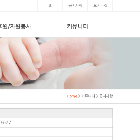
홈
공지사항
오시는길
후원/자원봉사
커뮤니티
Home
> 커뮤니티 > 공지사항
03-27