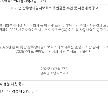
원금품수입사용내역서공고.xlsx
2025년 광주영아일시보호소 후원금품 수입 및 사용내역 공고
 사회복지시설 재무ㆍ회계 규칙 제41조의 6(후원금의 수입ㆍ사용결과 보고
거하여 2025년 광주영아일시보호소 후원금(품) 수입 및 사용내역을 공고합
2025년 한 해 동안 광주영아일시보호소에 보내주신 관심과 사랑 감사드리며
2026년에도 변함없는 관심과 사랑 부탁드리겠습니다.
2026년 03월 27일
광주영아일시보호소
 위생원 채용 공고
1차 추가경정 예산(안)공고