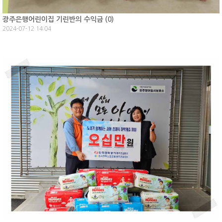
광주은행어린이집 기린반의 수익금 (
0
)
2024-07-12 14:04