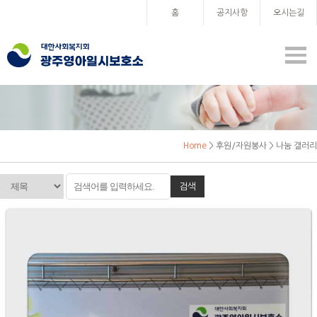
홈
공지사항
오시는길
Home
> 후원/자원봉사 > 나눔 갤러리
검색