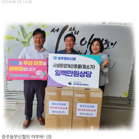
2024-06-28 14:48
광주동부신협의 어부바! (
0
)