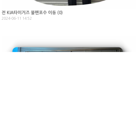
전 KIA타이거즈 불펜포수 이동 (
0
)
2024-06-11 14:52