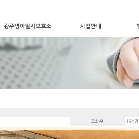
광주영아일시보호소
사업안내
조회수
194명