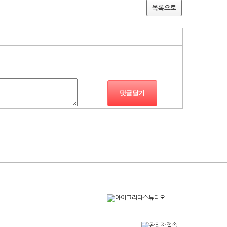
목록으로
댓글달기