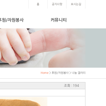
홈
공지사항
오시는길
후원/자원봉사
커뮤니티
Home
> 후원/자원봉사 > 나눔 갤러리
조회 : 194