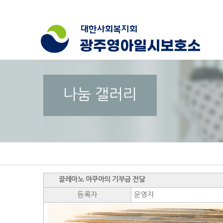
나눔 갤러리
끌레아노 아쿠아의 기부금 전달
등록자
운영자