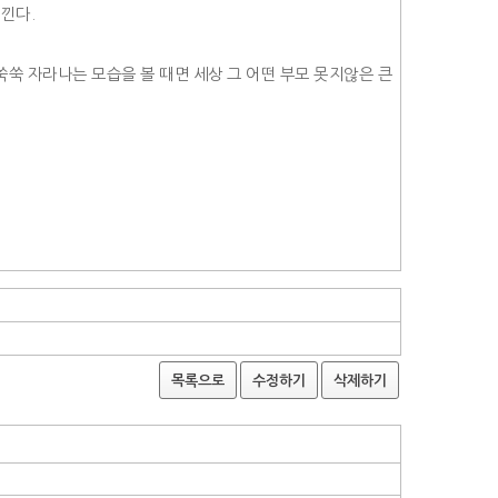
낀다.
쑥 자라나는 모습을 볼 때면 세상 그 어떤 부모 못지않은 큰
목록으로
수정하기
삭제하기