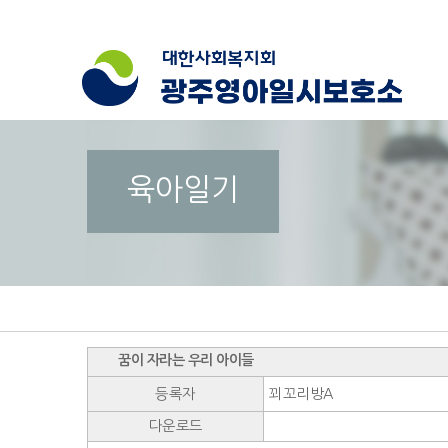
육아일기
꿈이 자라는 우리 아이들
등록자
꾀꼬리방A
다운로드