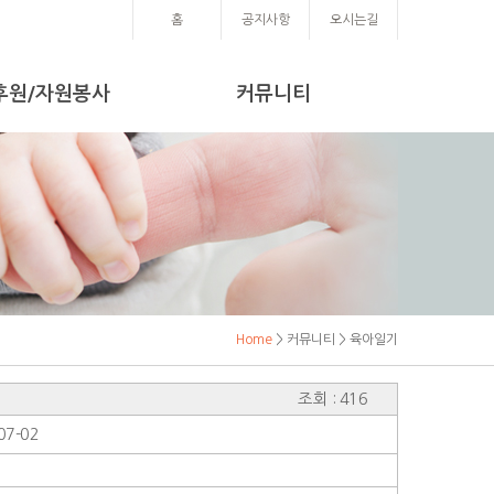
홈
공지사항
오시는길
후원/자원봉사
커뮤니티
Home
> 커뮤니티 > 육아일기
조회 : 416
07-02