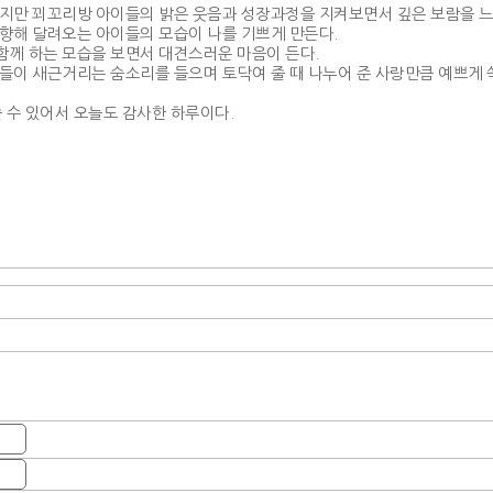
지만 꾀꼬리방 아이들의 밝은 웃음과 성장과정을 지켜보면서 깊은 보람을 느
향해 달려오는 아이들의 모습이 나를 기쁘게 만든다.
께 하는 모습을 보면서 대견스러운 마음이 든다.
이 새근거리는 숨소리를 들으며 토닥여 줄 때 나누어 준 사랑만큼 예쁘게 쑥
 수 있어서 오늘도 감사한 하루이다.