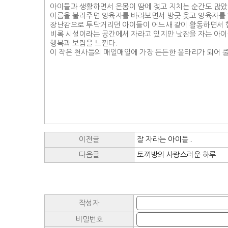
아이들과 생활하면서 온몸이 땀에 젖고 지치는 순간도 많았
이름을 불러주면 양육자를 바라보면서 방긋 웃고 양육자를 
장난감으로 투닥거리던 아이들이 어느새 같이 활동하면서 함
비록 시설이라는 공간에서 자라고 있지만 낮잠을 자는 아이들
행복과 보람을 느낀다.
이 작은 천사들의 매일매일에 가장 든든한 울타리가 되어 줄
이전글
잘 자라는 아이들..
다음글
토끼방의 사랑스러운 하루
작성자
비밀번호