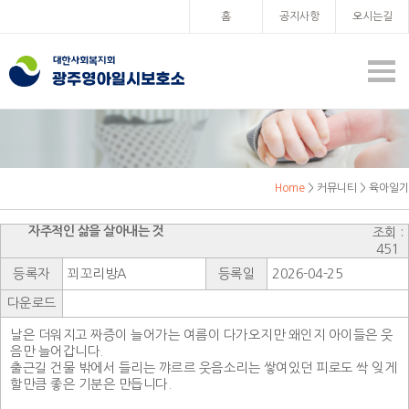
홈
공지사항
오시는길
Home
> 커뮤니티 > 육아일기
자주적인 삶을 살아내는 것
조회 :
451
등록자
꾀꼬리방A
등록일
2026-04-25
다운로드
날은 더워지고 짜증이 늘어가는 여름이 다가오지만 왜인지 아이들은 웃
음만 늘어갑니다.
출근길 건물 밖에서 들리는 꺄르르 웃음소리는 쌓여있던 피로도 싹 잊게
할만큼 좋은 기분은 만듭니다.