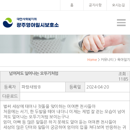
홈
공지사항
오시는길
Home
> 커뮤니티 > 육아일기
넘어져도 일어나는 오뚜기처럼
조회 :
1185
등록자
파랑새방 B
등록일
2024-04-20
다운로드
벌써 세상에 태어나 첫돌을 맞이하는 어여쁜 천사들아
처음에는 서기, 한 두발을 떼어 내더니 이제는 제법 잘 걷는 모습이 넘어
져도 일어나는 오뚜기처럼 보이는구나.
엄마, 아빠 등 많은 말들은 하지 못해도 알아 듣는 어여쁜 천사들아
세상의 많은 단어와 말들이 궁금하여 엄마의 입을 쳐다보며 반응하는 귀