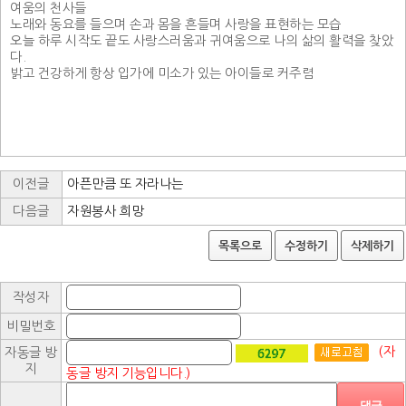
여움의 천사들
노래와 동요를 들으며 손과 몸을 흔들며 사랑을 표현하는 모습
오늘 하루 시작도 끝도 사랑스러움과 귀여움으로 나의 삶의 활력을 찾았
다.
밝고 건강하게 항상 입가에 미소가 있는 아이들로 커주렴
이전글
아픈만큼 또 자라나는
다음글
자원봉사 희망
목록으로
수정하기
삭제하기
작성자
비밀번호
(자
자동글 방
지
동글 방지 기능입니다.)
댓글